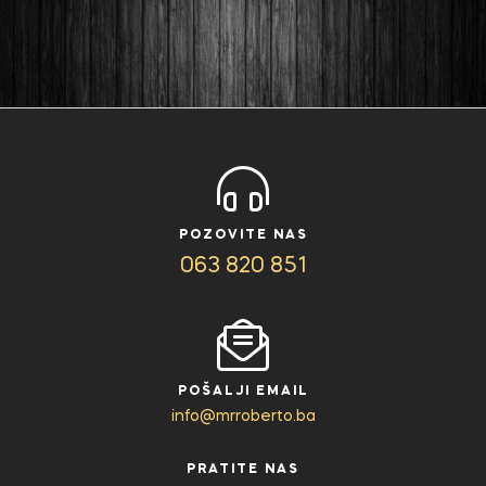
POZOVITE NAS
063 820 851
POŠALJI EMAIL
info@mrroberto.ba
PRATITE NAS