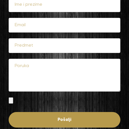
Pošalji