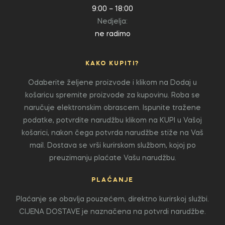
9:00 – 18:00
Nedjelja:
ne radimo
KAKO KUPITI?
Odaberite željene proizvode i klikom na Dodaj u
košaricu spremite proizvode za kupovinu. Roba se
naručuje elektronskim obrascem. Ispunite tražene
podatke, potvrdite narudžbu klikom na KUPI u Vašoj
košarici, nakon čega potvrda narudžbe stiže na Vaš
mail. Dostava se vrši kurirskom službom, kojoj po
preuzimanju plaćate Vašu narudžbu.
PLAĆANJE
Plaćanje se obavlja pouzećem, direktno kurirskoj službi.
CIJENA DOSTAVE je naznačena na potvrdi narudžbe.